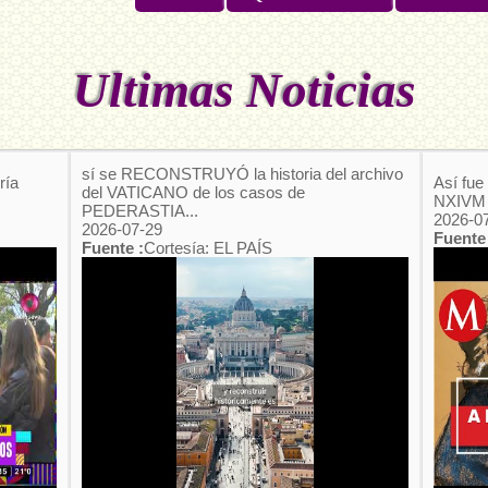
Ultimas Noticias
sí se RECONSTRUYÓ la historia del archivo
ría
Así fue 
del VATICANO de los casos de
NXIVM a
PEDERASTIA...
2026-0
2026-07-29
Fuente 
Fuente :
Cortesía: EL PAÍS