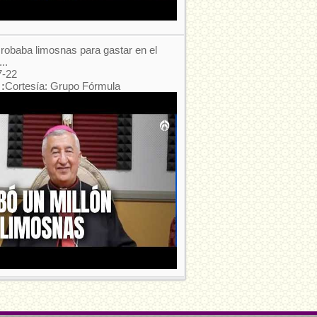
robaba limosnas para gastar en el
..
7-22
:
Cortesía: Grupo Fórmula