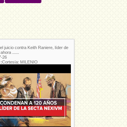
el juicio contra Keith Raniere, líder de
hora ......
7-26
:
Cortesía: MILENIO