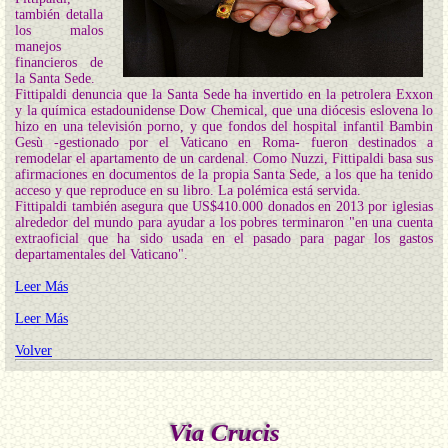
también detalla
los malos
manejos
financieros de
la Santa Sede.
Fittipaldi denuncia que la Santa Sede ha invertido en la petrolera Exxon
y la química estadounidense Dow Chemical, que una diócesis eslovena lo
hizo en una televisión porno, y que fondos del hospital infantil Bambin
Gesù -gestionado por el Vaticano en Roma- fueron destinados a
remodelar el apartamento de un cardenal. Como Nuzzi, Fittipaldi basa sus
afirmaciones en documentos de la propia Santa Sede, a los que ha tenido
acceso y que reproduce en su libro. La polémica está servida.
Fittipaldi también asegura que US$410.000 donados en 2013 por iglesias
alrededor del mundo para ayudar a los pobres terminaron "en una cuenta
extraoficial que ha sido usada en el pasado para pagar los gastos
departamentales del Vaticano".
Leer Más
Leer Más
Volver
Via Crucis