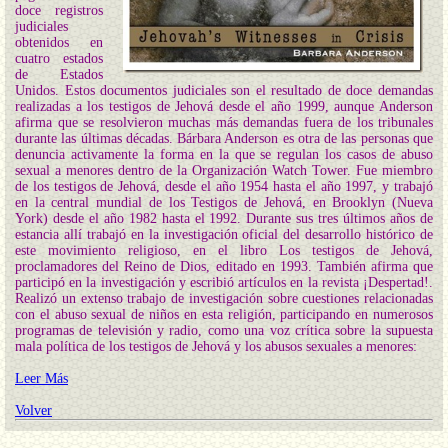
doce registros
judiciales
obtenidos en
cuatro estados
de Estados
Unidos. Estos documentos judiciales son el resultado de doce demandas
realizadas a los testigos de Jehová desde el año 1999, aunque Anderson
afirma que se resolvieron muchas más demandas fuera de los tribunales
durante las últimas décadas. Bárbara Anderson es otra de las personas que
denuncia activamente la forma en la que se regulan los casos de abuso
sexual a menores dentro de la Organización Watch Tower. Fue miembro
de los testigos de Jehová, desde el año 1954 hasta el año 1997, y trabajó
en la central mundial de los Testigos de Jehová, en Brooklyn (Nueva
York) desde el año 1982 hasta el 1992. Durante sus tres últimos años de
estancia allí trabajó en la investigación oficial del desarrollo histórico de
este movimiento religioso, en el libro Los testigos de Jehová,
proclamadores del Reino de Dios, editado en 1993. También afirma que
participó en la investigación y escribió artículos en la revista ¡Despertad!.
Realizó un extenso trabajo de investigación sobre cuestiones relacionadas
con el abuso sexual de niños en esta religión, participando en numerosos
programas de televisión y radio, como una voz crítica sobre la supuesta
mala política de los testigos de Jehová y los abusos sexuales a menores:
Leer Más
Volver