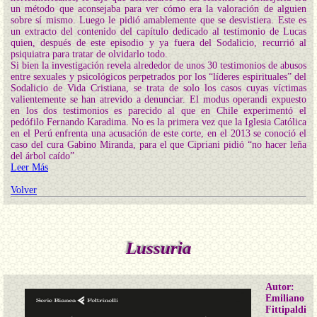
un método que aconsejaba para ver cómo era la valoración de alguien
sobre sí mismo. Luego le pidió amablemente que se desvistiera. Este es
un extracto del contenido del capítulo dedicado al testimonio de Lucas
quien, después de este episodio y ya fuera del Sodalicio, recurrió al
psiquiatra para tratar de olvidarlo todo.
Si bien la investigación revela alrededor de unos 30 testimonios de abusos
entre sexuales y psicológicos perpetrados por los “líderes espirituales” del
Sodalicio de Vida Cristiana, se trata de solo los casos cuyas víctimas
valientemente se han atrevido a denunciar. El modus operandi expuesto
en los dos testimonios es parecido al que en Chile experimentó el
pedófilo Fernando Karadima. No es la primera vez que la Iglesia Católica
en el Perú enfrenta una acusación de este corte, en el 2013 se conoció el
caso del cura Gabino Miranda, para el que Cipriani pidió “no hacer leña
del árbol caído”
Leer Más
Volver
Lussuria
Autor:
Emiliano
Fittipaldi