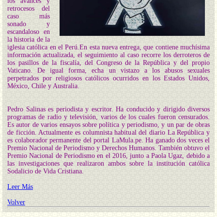
los avances y
retrocesos del
caso más
sonado y
escandaloso en
la historia de la
iglesia católica en el Perú.En esta nueva entrega, que contiene muchísima
información actualizada, el seguimiento al caso recorre los derroteros de
los pasillos de la fiscalía, del Congreso de la República y del propio
Vaticano. De igual forma, echa un vistazo a los abusos sexuales
perpetrados por religiosos católicos ocurridos en los Estados Unidos,
México, Chile y Australia.
Pedro Salinas es periodista y escritor. Ha conducido y dirigido diversos
programas de radio y televisión, varios de los cuales fueron censurados.
Es autor de varios ensayos sobre política y periodismo, y un par de obras
de ficción. Actualmente es columnista habitual del diario La República y
es colaborador permanente del portal LaMula.pe. Ha ganado dos veces el
Premio Nacional de Periodismo y Derechos Humanos. También obtuvo el
Premio Nacional de Periodismo en el 2016, junto a Paola Ugaz, debido a
las investigaciones que realizaron ambos sobre la institución católica
Sodalicio de Vida Cristiana.
Leer Más
Volver