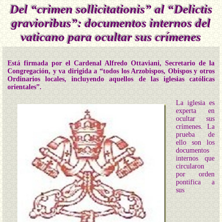
Del “crimen sollicitationis” al “Delictis
gravioribus”: documentos internos del
vaticano para ocultar sus crímenes
Está firmada por el Cardenal Alfredo Ottaviani, Secretario de la
Congregación, y va dirigida a “todos los Arzobispos, Obispos y otros
Ordinarios locales, incluyendo aquellos de las iglesias católicas
orientales”.
La iglesia es
experta en
ocultar sus
crímenes. La
prueba de
ello son los
documentos
internos que
circularon
por orden
pontifica a
sus