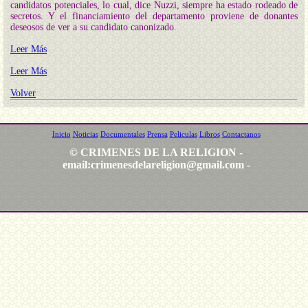
candidatos potenciales, lo cual, dice Nuzzi, siempre ha estado rodeado de
secretos. Y el financiamiento del departamento proviene de donantes
deseosos de ver a su candidato canonizado.
Leer Más
Leer Más
Volver
Inicio
Noticias
Documentales
Prensa
Peliculas
Libros
Contactanos
© CRIMENES DE LA RELIGION -
email:
crimenesdelareligion@gmail.com
-