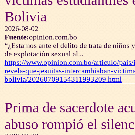
Bolivia
2026-08-02
Fuente:
opinion.com.bo
“¿Estamos ante el delito de trata de niños 
de explotación sexual al...
https://www.opinion.com.bo/articulo/pais/
revela-que-jesuitas-intercambiaban-victima
bolivia/20260709154311993209.html
Prima de sacerdote ac
abuso rompió el silenc