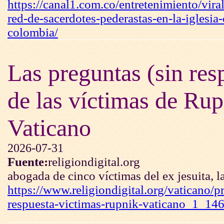
https://canal1.com.co/entretenimiento/vira
red-de-sacerdotes-pederastas-en-la-iglesia-
colombia/
Las preguntas (sin res
de las víctimas de Rup
Vaticano
2026-07-31
Fuente:
religiondigital.org
abogada de cinco víctimas del ex jesuita, la
https://www.religiondigital.org/vaticano/p
respuesta-victimas-rupnik-vaticano_1_14