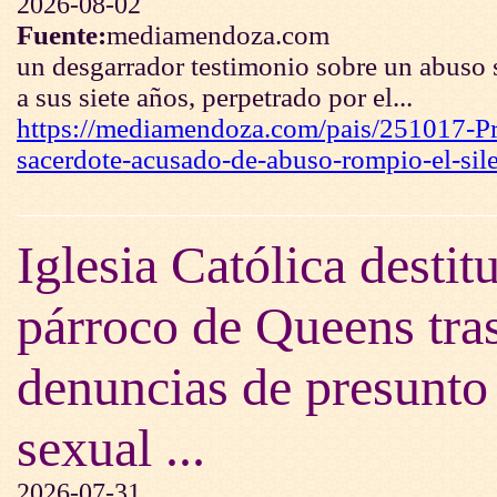
2026-08-02
Fuente:
mediamendoza.com
un desgarrador testimonio sobre un abuso 
a sus siete años, perpetrado por el...
https://mediamendoza.com/pais/251017-P
sacerdote-acusado-de-abuso-rompio-el-sil
Iglesia Católica destit
párroco de Queens tra
denuncias de presunto
sexual ...
2026-07-31