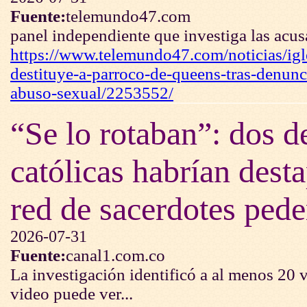
Fuente:
telemundo47.com
panel independiente que investiga las acus
https://www.telemundo47.com/noticias/igle
destituye-a-parroco-de-queens-tras-denunc
abuso-sexual/2253552/
“Se lo rotaban”: dos d
católicas habrían dest
red de sacerdotes peder
2026-07-31
Fuente:
canal1.com.co
La investigación identificó a al menos 20 v
video puede ver...