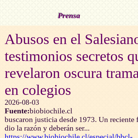
Prensa
Abusos en el Salesiano
testimonios secretos q
revelaron oscura tram
en colegios
2026-08-03
Fuente:
biobiochile.cl
buscaron justicia desde 1973. Un reciente fa
dio la razón y deberán ser...
https://www.biobiochile.cl/especial/bbcl-