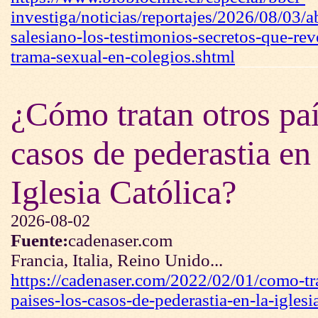
investiga/noticias/reportajes/2026/08/03/a
salesiano-los-testimonios-secretos-que-rev
trama-sexual-en-colegios.shtml
¿Cómo tratan otros paí
casos de pederastia en 
Iglesia Católica?
2026-08-02
Fuente:
cadenaser.com
Francia, Italia, Reino Unido...
https://cadenaser.com/2022/02/01/como-tra
paises-los-casos-de-pederastia-en-la-iglesia