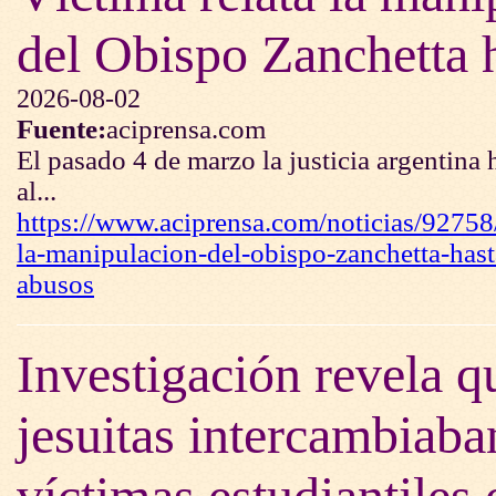
del Obispo Zanchetta h
2026-08-02
Fuente:
aciprensa.com
El pasado 4 de marzo la justicia argentina 
al...
https://www.aciprensa.com/noticias/92758/
la-manipulacion-del-obispo-zanchetta-hast
abusos
Investigación revela q
jesuitas intercambiaba
víctimas estudiantiles 