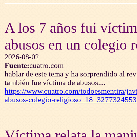
A los 7 años fui vícti
abusos en un colegio r
2026-08-02
Fuente:
cuatro.com
hablar de este tema y ha sorprendido al rev
también fue víctima de abusos....
https://www.cuatro.com/todoesmentira/javi
abusos-colegio-religioso_18_3277324553
Víctima relata la mani